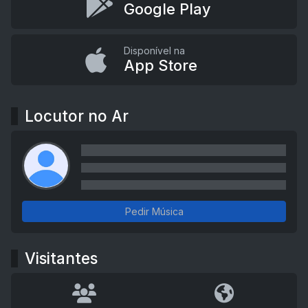
Google Play
Disponível na
App Store
Locutor no Ar
Pedir Música
Visitantes