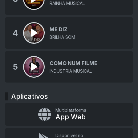
RAINHA MUSICAL
ME DIZ
4
BRILHA SOM
COMO NUM FILME
5
INDUSTRIA MUSICAL
Aplicativos
Multiplataforma
App Web
Disponível no