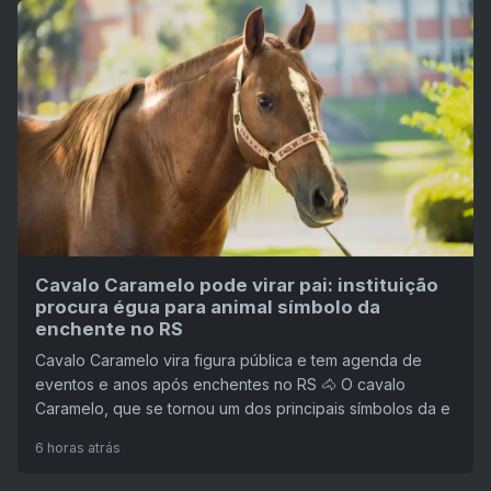
Cavalo Caramelo pode virar pai: instituição
procura égua para animal símbolo da
enchente no RS
Cavalo Caramelo vira figura pública e tem agenda de
eventos e anos após enchentes no RS 🐴 O cavalo
Caramelo, que se tornou um dos principais símbolos da e
6 horas atrás