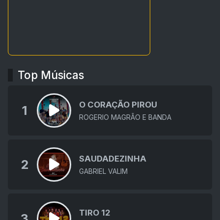
Top Músicas
O CORAÇÃO PIROU
1
ROGERIO MAGRÃO E BANDA
SAUDADEZINHA
2
GABRIEL VALIM
TIRO 12
3