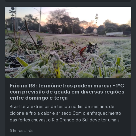
Frio no RS: termômetros podem marcar -1°C
com previsão de geada em diversas regiões
entre domingo e terça
Brasil terá extremos de tempo no fim de semana: de
ciclone e frio a calor e ar seco Com o enfraquecimento
das fortes chuvas, o Rio Grande do Sul deve ter uma s
9 horas atrás