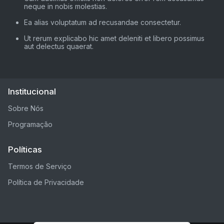
neque in nobis molestias.
Ea alias voluptatum ad recusandae consectetur.
Ut rerum explicabo hic amet deleniti et libero possimus
aut delectus quaerat.
Institucional
Sobre Nós
Programação
Políticas
Termos de Serviço
Política de Privacidade